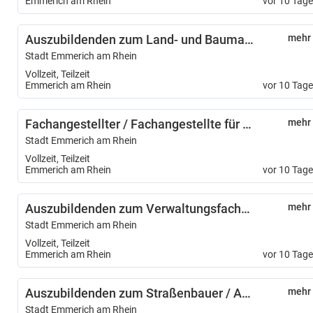
Emmerich am Rhein
vor 10 Tag
Auszubildenden zum Land- und Baumaschinenmechatroniker/ Auszubildende zur Land- und Baumaschinenmechatronikerin (m/w/d)
mehr
Stadt Emmerich am Rhein
Vollzeit, Teilzeit
Emmerich am Rhein
vor 10 Tag
Fachangestellter / Fachangestellte für Medien- und Informationsdienste - Fachrichtung Bibliothek (m/w/d)
mehr
Stadt Emmerich am Rhein
Vollzeit, Teilzeit
Emmerich am Rhein
vor 10 Tag
Auszubildenden zum Verwaltungsfachangestellten / Auszubildende zur Verwaltungsfachangestellten m/w/d)
mehr
Stadt Emmerich am Rhein
Vollzeit, Teilzeit
Emmerich am Rhein
vor 10 Tag
Auszubildenden zum Straßenbauer / Auszubildende zur Straßenbauerin (m/w/d)
mehr
Stadt Emmerich am Rhein