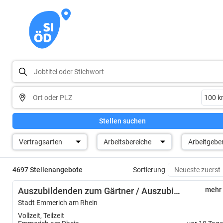
Stellen suchen
Vertragsarten
Arbeitsbereiche
Arbeitgebe
4697 Stellenangebote
Sortierung
Auszubildenden zum Gärtner / Auszubildende zur Gärtnerin – Fachrichtung Garten- und Landschaftsbau – (m/w/d)
mehr
Stadt Emmerich am Rhein
Vollzeit, Teilzeit