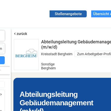
Stellenangebote
Übersicht 
zurück
Abteilungsleitung Gebäudemanag
(m/w/d)
Kreisstadt Bergheim
Zum Arbeitgeber-Profi
Sonstige
Bergheim
r