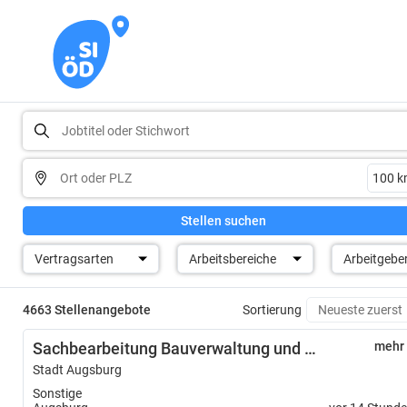
Stellen suchen
Vertragsarten
Arbeitsbereiche
Arbeitgebe
4663 Stellenangebote
Sortierung
Sachbearbeitung Bauverwaltung und Wartungsmanagement (m/w/d)
mehr
Stadt Augsburg
Sonstige