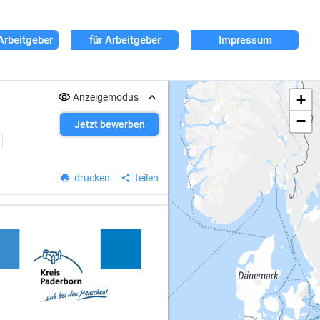
Arbeitgeber
für Arbeitgeber
Impressum
+
Anzeigemodus
−
Jetzt bewerben
drucken
teilen