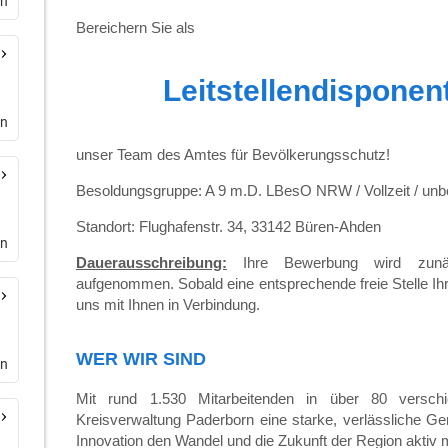
en
en
en
en