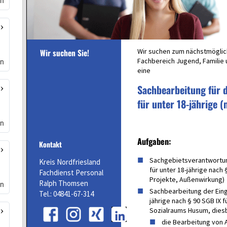
rn
en
en
en