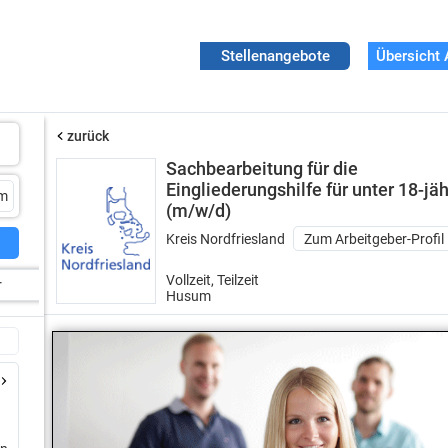
Stellenangebote
Übersicht 
zurück
Sachbearbeitung für die
Eingliederungshilfe für unter 18-jä
(m/w/d)
Kreis Nordfriesland
Zum Arbeitgeber-Profil
Vollzeit, Teilzeit
r
Husum