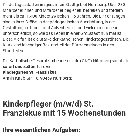
Kindertagesstätten im gesamten Stadtgebiet Nürnberg. Über 230
Mitarbeiterinnen und Mitarbeiter begleiten, betreuen und fördern
mehr als ca. 1.400 Kinder zwischen 1-6 Jahren. Die Einrichtungen
sind in ihrer Größe, in der pädagogischen Ausrichtung, in der
Gestaltung im Innen- und Außenbereich und vielem mehr sehr
unterschiedlich, so wie das Leben in einer Großstadt nun mal ist.
Diese Vielfalt ist die Stärke der katholischen Kindertagesstätten. Die
Kitas sind lebendiger Bestandteil der Pfarrgemeinden in den
Stadtteilen.
Die Katholische Gesamtkirchengemeinde (GKG) Nürnberg sucht ab
sofort und später
für den
Kindergarten St. Franziskus,
Armin-Knab-Str. 1c, 90469 Nürnberg:
Kinderpfleger (m/w/d) St.
Franziskus mit 15 Wochenstunden
Karte anzeigen
Ihre wesentlichen Aufgaben: