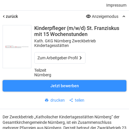
Impressum
zurück
Anzeigemodus
Kinderpfleger (m/w/d) St. Franziskus
mit 15 Wochenstunden
Kath. GKG Nürnberg Zweckbetrieb
Kindertagesstätten
Zum Arbeitgeber-Profil
Teilzeit
Nürnberg
Jetzt bewerben
drucken
teilen
Der Zweckbetrieb „Katholischer Kindertagesstätten Nürnberg“ der
Gesamtkirchengemeinde Nürnberg, ist ein Zusammenschluss
mehrerer Pfarreien aus Nürnberg. Derzeit betreut der Zweckbetrieb 23