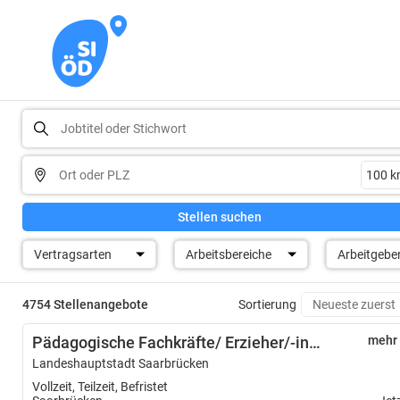
Stellen suchen
Vertragsarten
Arbeitsbereiche
Arbeitgebe
4754 Stellenangebote
Sortierung
Pädagogische Fachkräfte/ Erzieher/-innen für die städtischen Kindertageseinrichtungen
mehr
Landeshauptstadt Saarbrücken
Vollzeit, Teilzeit, Befristet