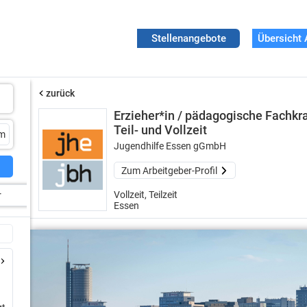
Stellenangebote
Übersicht 
zurück
Erzieher*in / pädagogische Fachkra
Teil- und Vollzeit
Jugendhilfe Essen gGmbH
Zum Arbeitgeber-Profil
Vollzeit, Teilzeit
r
Essen