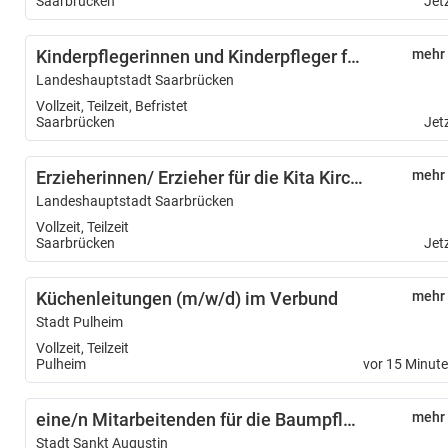
Saarbrücken
Jet
Kinderpflegerinnen und Kinderpfleger für die städtischen Kindertageseinrichtungen
mehr
Landeshauptstadt Saarbrücken
Vollzeit, Teilzeit, Befristet
Saarbrücken
Jet
Erzieherinnen/ Erzieher für die Kita Kirchberg
mehr
Landeshauptstadt Saarbrücken
Vollzeit, Teilzeit
Saarbrücken
Jet
Küchenleitungen (m/w/d) im Verbund
mehr
Stadt Pulheim
Vollzeit, Teilzeit
Pulheim
vor 15 Minut
eine/n Mitarbeitenden für die Baumpflege/ Grünunterhaltung (m/w/d)
mehr
Stadt Sankt Augustin