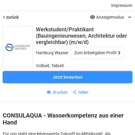
Impressum
zurück
Anzeigemodus
Werkstudent/Praktikant
(Bauingenieurwesen, Architektur oder
vergleichbar) (m/w/d)
Hamburg Wasser
Zum Arbeitgeber-Profil
Vollzeit, Teilzeit
Jetzt bewerben
drucken
teilen
CONSULAQUA - Wasserkompetenz aus einer
Hand
Für uns steht eine lebenswerte Zukunft im Mittelpunkt. Als