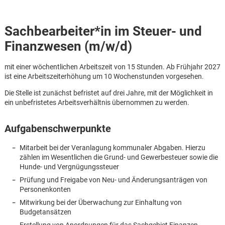
Sachbearbeiter*in im Steuer- und
Finanzwesen (m/w/d)
mit einer wöchentlichen Arbeitszeit von 15 Stunden. Ab Frühjahr 2027
ist eine Arbeitszeiterhöhung um 10 Wochenstunden vorgesehen.
Die Stelle ist zunächst befristet auf drei Jahre, mit der Möglichkeit in
ein unbefristetes Arbeitsverhältnis übernommen zu werden.
Aufgabenschwerpunkte
Mitarbeit bei der Veranlagung kommunaler Abgaben. Hierzu
zählen im Wesentlichen die Grund- und Gewerbesteuer sowie die
Hunde- und Vergnügungssteuer
Prüfung und Freigabe von Neu- und Änderungsanträgen von
Personenkonten
Karte anzeigen
Mitwirkung bei der Überwachung zur Einhaltung von
Budgetansätzen
Erstellung von Anordnungen für das Sachgebiet Finanzen