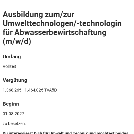
Ausbildung zum/zur
Umwelttechnologen/-technologin
für Abwasserbewirtschaftung
(m/w/d)
Umfang
Vollzeit
Vergütung
1.368,26€ - 1.464,02€ TVAöD
Beginn
01.08.2027
Karte anzeigen
zu besetzen.
Du interessierst Dich für Umwelt und Technik und möchtest beides