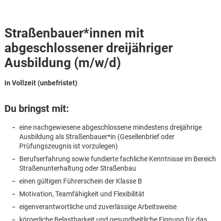
Straßenbauer*innen mit
abgeschlossener dreijähriger
Ausbildung (m/w/d)
in Vollzeit (unbefristet)
Du bringst mit:
eine nachgewiesene abgeschlossene mindestens dreijährige
Ausbildung als Straßenbauer*in (Gesellenbrief oder
Prüfungszeugnis ist vorzulegen)
Berufserfahrung sowie fundierte fachliche Kenntnisse im Bereich
Straßenunterhaltung oder Straßenbau
einen gültigen Führerschein der Klasse B
Karte anzeigen
Motivation, Teamfähigkeit und Flexibilität
eigenverantwortliche und zuverlässige Arbeitsweise
körperliche Belastbarkeit und gesundheitliche Eignung für das