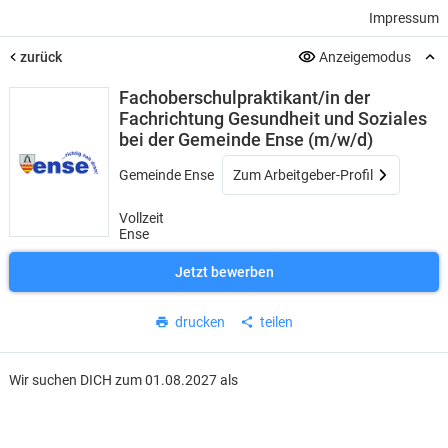
Impressum
zurück
Anzeigemodus
Fachoberschulpraktikant/in der
Fachrichtung Gesundheit und Soziales
bei der Gemeinde Ense (m/w/d)
Gemeinde Ense
Zum Arbeitgeber-Profil
Vollzeit
Ense
Jetzt bewerben
drucken
teilen
Wir suchen DICH zum 01.08.2027 als