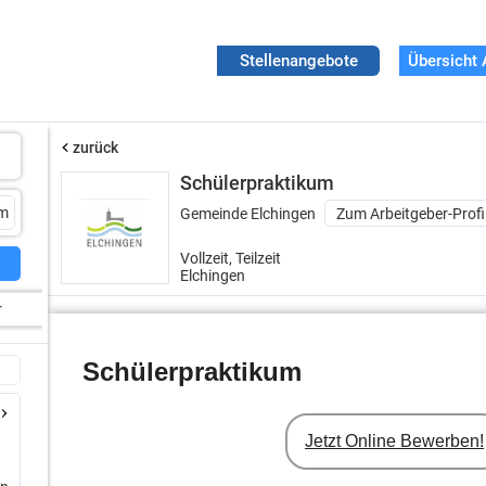
Stellenangebote
Übersicht 
zurück
Schülerpraktikum
Gemeinde Elchingen
Zum Arbeitgeber-Profi
Vollzeit, Teilzeit
Elchingen
r