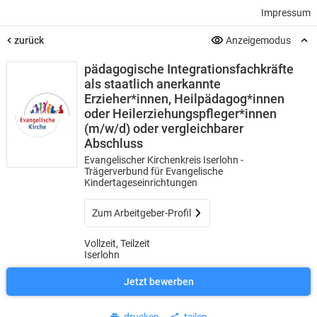
Impressum
zurück
Anzeigemodus
pädagogische Integrationsfachkräfte
als staatlich anerkannte
Erzieher*innen, Heilpädagog*innen
oder Heilerziehungspfleger*innen
(m/w/d) oder vergleichbarer
Abschluss
Evangelischer Kirchenkreis Iserlohn -
Trägerverbund für Evangelische
Kindertageseinrichtungen
Zum Arbeitgeber-Profil
Vollzeit, Teilzeit
Iserlohn
Jetzt bewerben