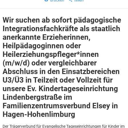
drucken
teilen
Wir suchen ab sofort pädagogische
Integrationsfachkräfte als staatlich
anerkannte Erzieher
innen,
Heilpädagog
innen oder
Heilerziehungspfleger*innen
(m/w/d) oder vergleichbarer
Abschluss in den Einsatzbereichen
U3/Ü3 in Teilzeit oder Vollzeit für
unsere Ev. Kindertageseinrichtung
Lindenbergstraße im
Familienzentrumsverbund Elsey in
Karte anzeigen
Hagen-Hohenlimburg
Der Trägerverbund für Evangelische Tageseinrichtungen für Kinder im