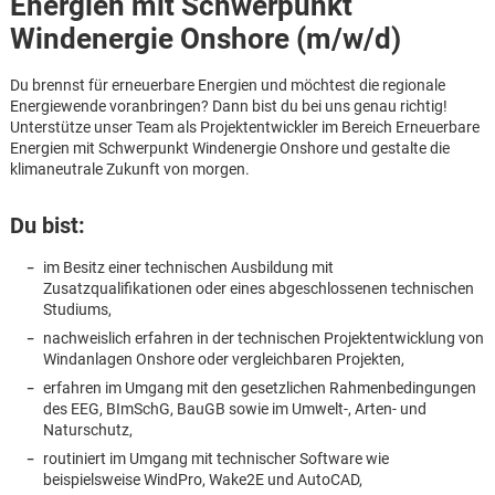
Energien mit Schwerpunkt
Windenergie Onshore (m/w/d)
Du brennst für erneuerbare Energien und möchtest die regionale
Energiewende voranbringen? Dann bist du bei uns genau richtig!
Unterstütze unser Team als Projektentwickler im Bereich Erneuerbare
Energien mit Schwerpunkt Windenergie Onshore und gestalte die
klimaneutrale Zukunft von morgen.
Du bist:
im Besitz einer technischen Ausbildung mit
Zusatzqualifikationen oder eines abgeschlossenen technischen
Studiums,
nachweislich erfahren in der technischen Projektentwicklung von
Windanlagen Onshore oder vergleichbaren Projekten,
erfahren im Umgang mit den gesetzlichen Rahmenbedingungen
des EEG, BImSchG, BauGB sowie im Umwelt-, Arten- und
Naturschutz,
Karte anzeigen
routiniert im Umgang mit technischer Software wie
beispielsweise WindPro, Wake2E und AutoCAD,