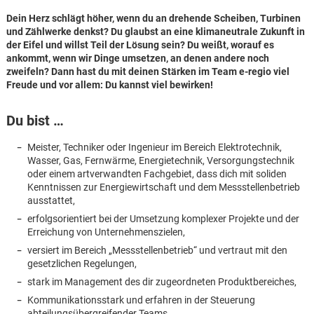
Dein Herz schlägt höher, wenn du an drehende Scheiben, Turbinen
und Zählwerke denkst? Du glaubst an eine klimaneutrale Zukunft in
der Eifel und willst Teil der Lösung sein? Du weißt, worauf es
ankommt, wenn wir Dinge umsetzen, an denen andere noch
zweifeln? Dann hast du mit deinen Stärken im Team e-regio viel
Freude und vor allem: Du kannst viel bewirken!
Du bist …
Meister, Techniker oder Ingenieur im Bereich Elektrotechnik,
Wasser, Gas, Fernwärme, Energietechnik, Versorgungstechnik
oder einem artverwandten Fachgebiet, dass dich mit soliden
Kenntnissen zur Energiewirtschaft und dem Messstellenbetrieb
ausstattet,
erfolgsorientiert bei der Umsetzung komplexer Projekte und der
Erreichung von Unternehmenszielen,
versiert im Bereich „Messstellenbetrieb“ und vertraut mit den
gesetzlichen Regelungen,
Karte anzeigen
stark im Management des dir zugeordneten Produktbereiches,
Kommunikationsstark und erfahren in der Steuerung
abteilungsübergreifender Teams.