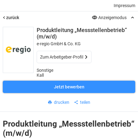
Impressum
zurück
Anzeigemodus
Produktleitung „Messstellenbetrieb“
(m/w/d)
e-regio GmbH & Co. KG
Zum Arbeitgeber-Profil
Sonstige
Kall
Jetzt bewerben
drucken
teilen
Produktleitung „Messstellenbetrieb“
(m/w/d)