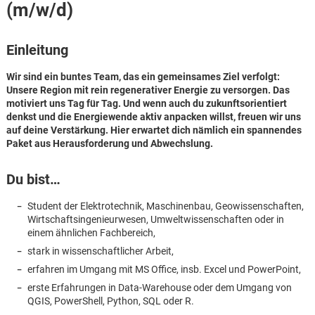
(m/w/d)
Einleitung
Wir sind ein buntes Team, das ein gemeinsames Ziel verfolgt:
Unsere Region mit rein regenerativer Energie zu versorgen. Das
motiviert uns Tag für Tag. Und wenn auch du zukunftsorientiert
denkst und die Energiewende aktiv anpacken willst, freuen wir uns
auf deine Verstärkung. Hier erwartet dich nämlich ein spannendes
Paket aus Herausforderung und Abwechslung.
Du bist…
Student der Elektrotechnik, Maschinenbau, Geowissenschaften,
Wirtschaftsingenieurwesen, Umweltwissenschaften oder in
einem ähnlichen Fachbereich,
stark in wissenschaftlicher Arbeit,
erfahren im Umgang mit MS Office, insb. Excel und PowerPoint,
Karte anzeigen
erste Erfahrungen in Data-Warehouse oder dem Umgang von
QGIS, PowerShell, Python, SQL oder R.