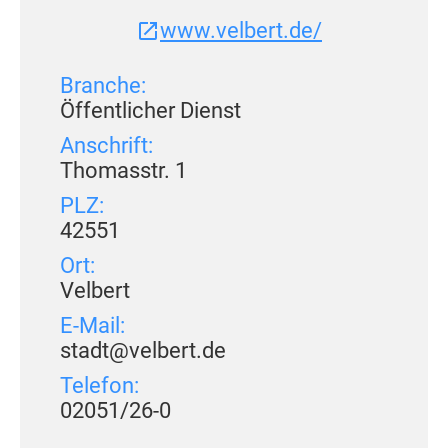
www.velbert.de/
Branche:
Öffentlicher Dienst
Anschrift:
Thomasstr. 1
PLZ:
42551
Ort:
Velbert
E-Mail:
stadt@velbert.de
Telefon:
02051/26-0