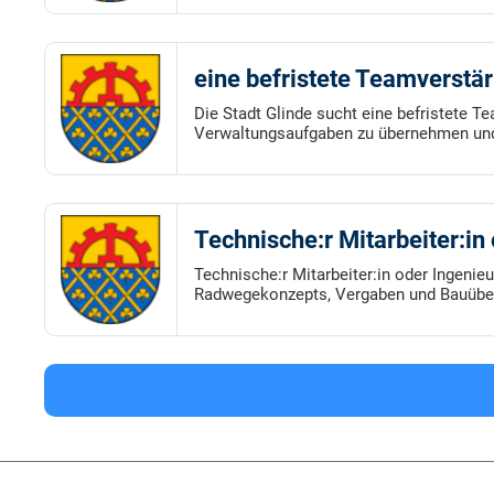
eine befristete Teamverstä
Die Stadt Glinde sucht eine befristete T
Verwaltungsaufgaben zu übernehmen und
Technische:r Mitarbeiter:i
Technische:r Mitarbeiter:in oder Ingenie
Radwegekonzepts, Vergaben und Bauübe