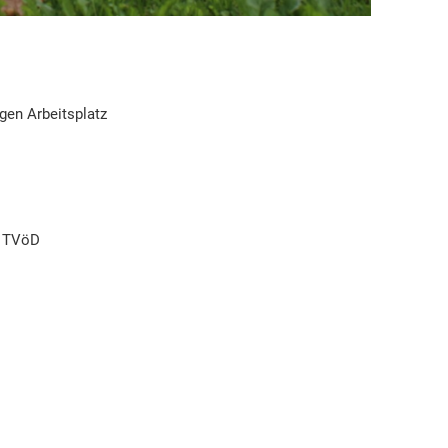
gen Arbeitsplatz
m TVöD