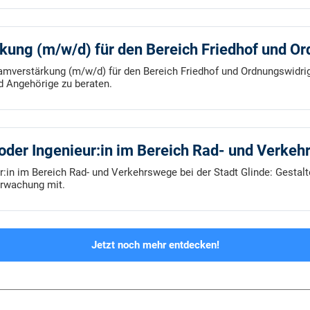
rkung (m/w/d) für den Bereich Friedhof und O
eamverstärkung (m/w/d) für den Bereich Friedhof und Ordnungswidrig
 Angehörige zu beraten.
n oder Ingenieur:in im Bereich Rad- und Verke
ur:in im Bereich Rad- und Verkehrswege bei der Stadt Glinde: Gesta
rwachung mit.
Jetzt noch mehr entdecken!