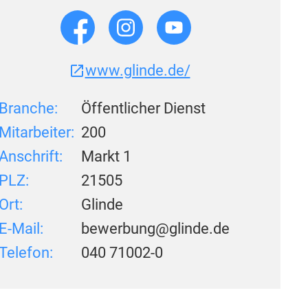
www.glinde.de/
Branche:
Öffentlicher Dienst
Mitarbeiter:
200
Anschrift:
Markt 1
PLZ:
21505
Ort:
Glinde
E-Mail:
bewerbung@glinde.de
Telefon:
040 71002-0