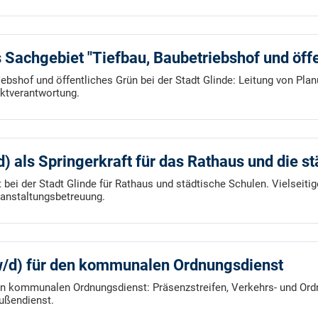
s Sachgebiet "Tiefbau, Baubetriebshof und öff
riebshof und öffentliches Grün bei der Stadt Glinde: Leitung von Pl
ktverantwortung.
) als Springerkraft für das Rathaus und die s
 bei der Stadt Glinde für Rathaus und städtische Schulen. Vielseit
ranstaltungsbetreuung.
/w/d) für den kommunalen Ordnungsdienst
den kommunalen Ordnungsdienst: Präsenzstreifen, Verkehrs- und Or
Außendienst.