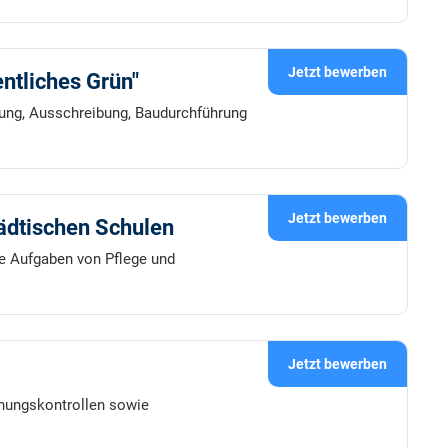
Jetzt bewerben
entliches Grün"
anung, Ausschreibung, Baudurchführung
Jetzt bewerben
tädtischen Schulen
ige Aufgaben von Pflege und
Jetzt bewerben
dnungskontrollen sowie