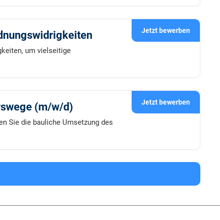
Jetzt bewerben
rdnungswidrigkeiten
keiten, um vielseitige
Jetzt bewerben
hrswege (m/w/d)
lten Sie die bauliche Umsetzung des