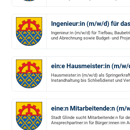
Ingenieur:in (m/w/d) für da
Ingenieur:in (m/w/d) für Tiefbau, Baubet
und Abrechnung sowie Budget- und Proje
ein:e Hausmeister:in (m/w/d
Hausmeister:in (m/w/d) als Springerkraft
Instandhaltung bis Schließdienst und Ve
eine:n Mitarbeitende:n (m
Stadt Glinde sucht Mitarbeitende:n für 
Ansprechpartner:in für Bürger:innen im 