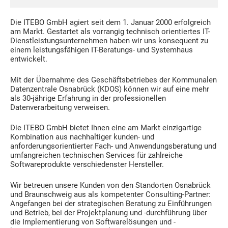
Die ITEBO GmbH agiert seit dem 1. Januar 2000 erfolgreich
am Markt. Gestartet als vorrangig technisch orientiertes IT-
Dienstleistungsunternehmen haben wir uns konsequent zu
einem leistungsfähigen IT-Beratungs- und Systemhaus
entwickelt.
Mit der Übernahme des Geschäftsbetriebes der Kommunalen
Datenzentrale Osnabrück (KDOS) können wir auf eine mehr
als 30-jährige Erfahrung in der professionellen
Datenverarbeitung verweisen.
Die ITEBO GmbH bietet Ihnen eine am Markt einzigartige
Kombination aus nachhaltiger kunden- und
anforderungsorientierter Fach- und Anwendungsberatung und
umfangreichen technischen Services für zahlreiche
Softwareprodukte verschiedenster Hersteller.
Wir betreuen unsere Kunden von den Standorten Osnabrück
und Braunschweig aus als kompetenter Consulting-Partner:
Angefangen bei der strategischen Beratung zu Einführungen
und Betrieb, bei der Projektplanung und -durchführung über
die Implementierung von Softwarelösungen und -