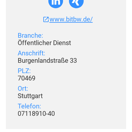
www.bitbw.de/
Branche:
Öffentlicher Dienst
Anschrift:
Burgenland­straße 33
PLZ:
70469
Ort:
Stuttgart
Telefon:
0711­­8910-40