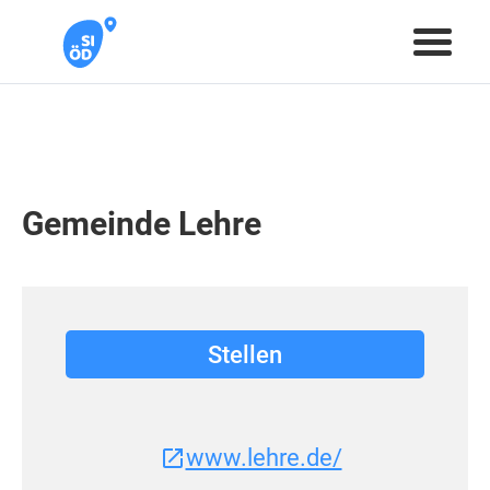
Gemeinde Lehre
Stellen
www.lehre.de/