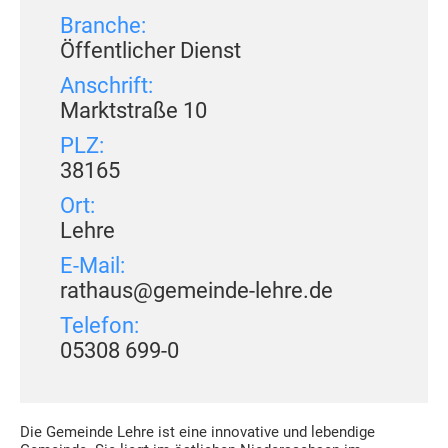
Branche:
Öffentlicher Dienst
Anschrift:
Marktstraße 10
PLZ:
38165
Ort:
Lehre
E-Mail:
rathaus@gemeinde-lehre.de
Telefon:
05308 699-0
Die Gemeinde Lehre ist eine innovative und lebendige