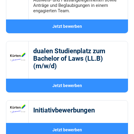
Ausweis- und Passangelegenheiten sowie
Anträge und Beglaubigungen in einem
engagierten Team.
Jetzt bewerben
dualen Studienplatz zum
Bachelor of Laws (LL.B)
(m/w/d)
Jetzt bewerben
Initiativbewerbungen
Jetzt bewerben