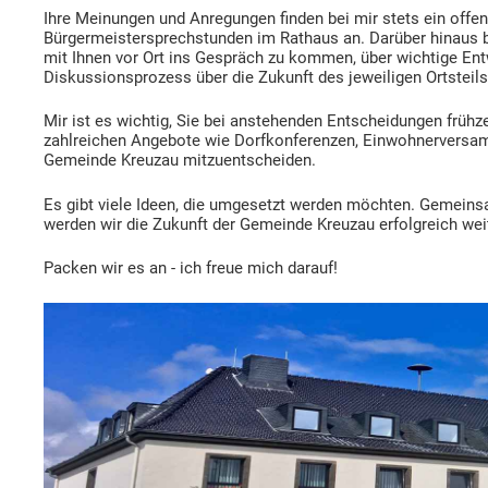
Ihre Meinungen und Anregungen finden bei mir stets ein offen
Bürgermeistersprechstunden im Rathaus an. Darüber hinaus b
mit Ihnen vor Ort ins Gespräch zu kommen, über wichtige Ent
Diskussionsprozess über die Zukunft des jeweiligen Ortsteils
Mir ist es wichtig, Sie bei anstehenden Entscheidungen frühz
zahlreichen Angebote wie Dorfkonferenzen, Einwohnerversam
Gemeinde Kreuzau mitzuentscheiden.
Es gibt viele Ideen, die umgesetzt werden möchten. Gemein
werden wir die Zukunft der Gemeinde Kreuzau erfolgreich weit
Packen wir es an - ich freue mich darauf!