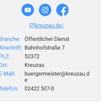
kreuzau.de/
Branche:
Öffentlicher Dienst
Anschrift:
Bahnhofstraße 7
PLZ:
52372
Ort:
Kreuzau
E-Mail:
buergermeister@kreuzau.d
e
Telefon:
02422 507-0