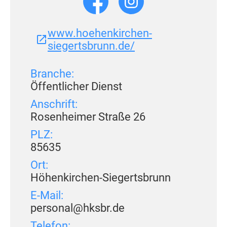
www.hoehenkirchen-
siegertsbrunn.de/
Branche:
Öffentlicher Dienst
Anschrift:
Rosenheimer Straße 26
PLZ:
85635
Ort:
Höhenkirchen-Siegertsbrunn
E-Mail:
personal@hksbr.de
Telefon: