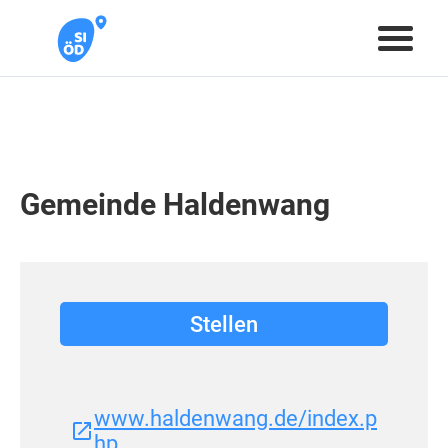
Gemeinde Haldenwang
Stellen
www.haldenwang.de/index.p
hp