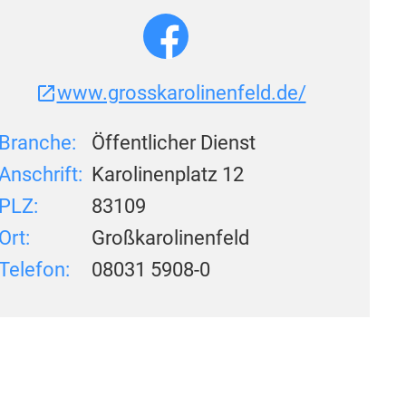
www.grosskarolinenfeld.de/
Branche:
Öffentlicher Dienst
Anschrift:
Karolinenplatz 12
PLZ:
83109
Ort:
Großkarolinenfeld
Telefon:
08031 5908-0