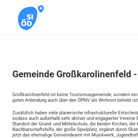
Gemeinde Großkarolinenfeld -
Großkarolinenfeld ist keine Tourismusgemeinde, sondern ein O
guten Anbindung auch über den ÖPNV als Wohnort beliebt ist
Zusätzlich haben viele planerische infrastrukturelle Entschei
sodass auch außerhalb sehr aktiver und engagierter Vereine 
Standort der Grund- und Mittelschule, die beiden Kirchen, di
Nachbarschaftshilfe, der große Spielplatz, ergänzt durch Skat
jetzt das ehemalige Gemeindeamt mit Musikwerk, Jugendtreff