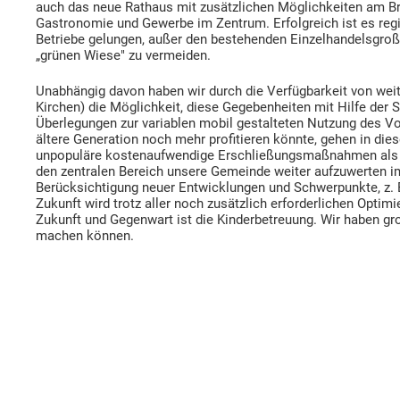
auch das neue Rathaus mit zusätzlichen Möglichkeiten am Br
Gastronomie und Gewerbe im Zentrum. Erfolgreich ist es regi
Betriebe gelungen, außer den bestehenden Einzelhandelsgroßb
„grünen Wiese" zu vermeiden.
Unabhängig davon haben wir durch die Verfügbarkeit von weit
Kirchen) die Möglichkeit, diese Gegebenheiten mit Hilfe der
Überlegungen zur variablen mobil gestalteten Nutzung des Vo
ältere Generation noch mehr profitieren könnte, gehen in dies
unpopuläre kostenaufwendige Erschließungsmaßnahmen als Pf
den zentralen Bereich unsere Gemeinde weiter aufzuwerten i
Berücksichtigung neuer Entwicklungen und Schwerpunkte, z. 
Zukunft wird trotz aller noch zusätzlich erforderlichen Optim
Zukunft und Gegenwart ist die Kinderbetreuung. Wir haben groß
machen können.