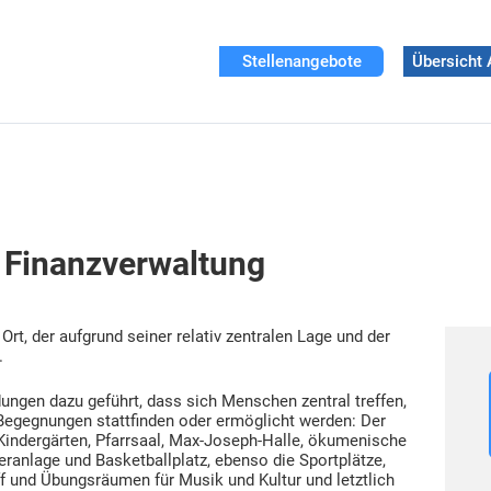
Stellenangebote
Übersicht 
 Finanzverwaltung
rt, der aufgrund seiner relativ zentralen Lage und der
.
dungen dazu geführt, dass sich Menschen zentral treffen,
Begegnungen stattfinden oder ermöglicht werden: Der
e Kindergärten, Pfarrsaal, Max-Joseph-Halle, ökumenische
eranlage und Basketballplatz, ebenso die Sportplätze,
 und Übungsräumen für Musik und Kultur und letztlich