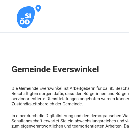
Gemeinde Everswinkel
Die Gemeinde Everswinkel ist Arbeitgeberin für ca. 85 Beschäf
Beschäftigten sorgen dafür, dass den Bürgerinnen und Bürg
serviceorientierte Dienstleistungen angeboten werden könne
Zuständigkeitsbereich der Gemeinde.
In einer durch die Digitalisierung und den demografischen W
Schullandschaft erwartet Sie ein abwechslungsreiches und v
zum eigenverantwortlichen und teamorientierten Arbeiten. Dab