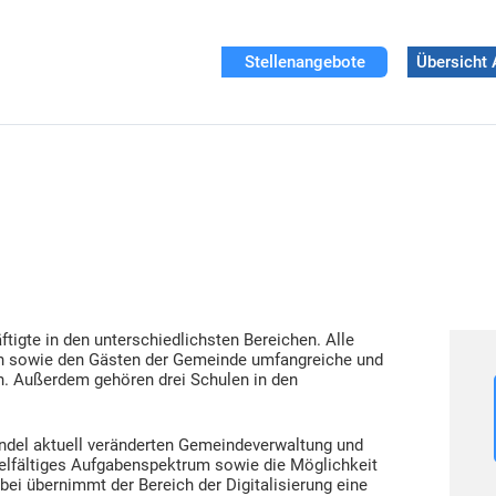
Stellenangebote
Übersicht 
tigte in den unterschiedlichsten Bereichen. Alle
ern sowie den Gästen der Gemeinde umfangreiche und
n. Außerdem gehören drei Schulen in den
andel aktuell veränderten Gemeindeverwaltung und
ielfältiges Aufgabenspektrum sowie die Möglichkeit
ei übernimmt der Bereich der Digitalisierung eine