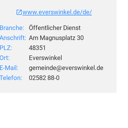
www.everswinkel.de/de/
Branche:
Öffentlicher Dienst
Anschrift:
Am Magnusplatz 30
PLZ:
48351
Ort:
Everswinkel
E-Mail:
gemeinde@everswinkel.de
Telefon:
02582 88-0