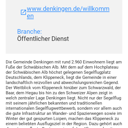
www.denkingen.de/willkomm
en
Branche:
Öffentlicher Dienst
Die Gemeinde Denkingen mit rund 2.960 Einwohnern liegt am
Fuße der Schwäbischen Alb. Mit dem auf dem Hochplateau
der Schwäbischen Alb höchst gelegenen Segelflugplatz
Deutschlands, dem Klippeneck, liegt die Gemeinde in einer
landschaftlich reizvollen und abwechslungsreichen Gegend.
Der Weitblick vom Klippeneck hinüber zum Schwarzwald, der
Baar, dem Hegau bis hin zu den Schweizer Alpen zeigt in
welch zentraler Lage Denkingen liegt. Nicht nur der Segelflug
mit seinem jährlichen bekannten und traditionellen
internationalen Segelflugwettbewerb, sondern vor allem auch
die gute Infrastruktur an Wander- und Spazierwegen sowie im
Winter der gut gespurten Loipen, machen das Klippeneck zu
einem beliebten Ausflugsziel in der Region. Dazu gehört auch