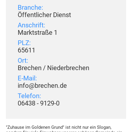
Branche:
Öffentlicher Dienst
Anschrift:
Marktstraße 1
PLZ:
65611
Ort:
Brechen / Niederbrechen
E-Mail:
info@brechen.de
Telefon:
06438 - 9129-0
"Zuhause im Goldenen Grund" ist nicht nur ein Slogan,