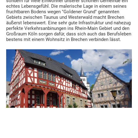
sondern für viele Einwohner unserer schönen Gemeinde ein
echtes Lebensgefühl. Die malerische Lage in einem seines
fruchtbaren Bodens wegen "Goldener Grund" genannten
Gebiets zwischen Taunus und Westerwald macht Brechen
äußerst lebenswert. Eine sehr gute Infrastruktur und nahezug
perfekte Verkehrsanbinungen ins Rhein-Main Gebiet und den
Großraum Köln sorgen dafür, dass sich auch das Berufsleben
bestens mit einem Wohnsitz in Brechen verbinden lässt.