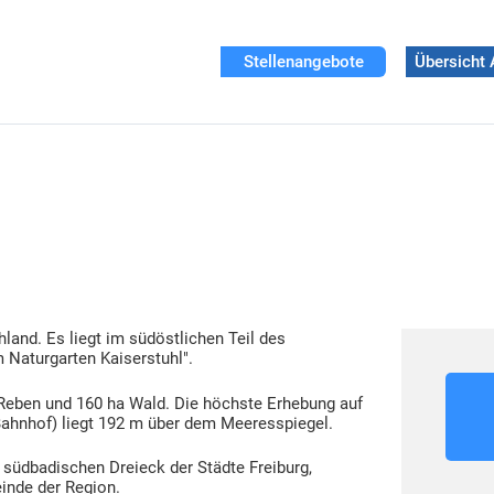
Stellenangebote
Übersicht 
land. Es liegt im südöstlichen Teil des
m Naturgarten Kaiserstuhl".
Reben und 160 ha Wald. Die höchste Erhebung auf
(Bahnhof) liegt 192 m über dem Meeresspiegel.
südbadischen Dreieck der Städte Freiburg,
inde der Region.