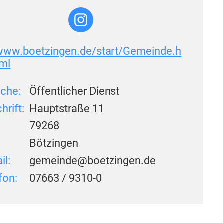
www.boetzingen.de/start/Gemeinde.h
tml
che:
Öffentlicher Dienst
hrift:
Hauptstraße 11
:
79268
Bötzingen
il:
gemeinde@boetzingen.de
fon:
07663 / 9310-0