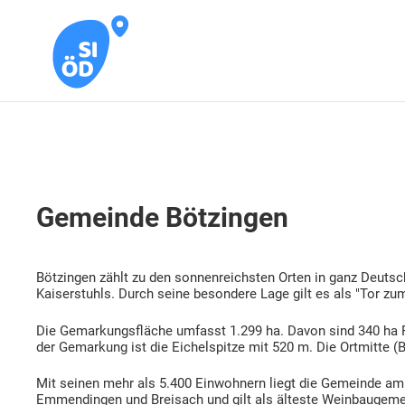
Gemeinde Bötzingen
Bötzingen zählt zu den sonnenreichsten Orten in ganz Deutsch
Kaiserstuhls. Durch seine besondere Lage gilt es als "Tor zu
Die Gemarkungsfläche umfasst 1.299 ha. Davon sind 340 ha 
der Gemarkung ist die Eichelspitze mit 520 m. Die Ortmitte 
Mit seinen mehr als 5.400 Einwohnern liegt die Gemeinde am 
Emmendingen und Breisach und gilt als älteste Weinbaugeme