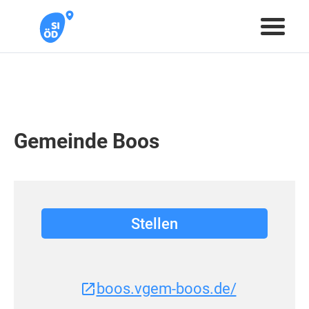
Gemeinde Boos
Stellen
boos.vgem-boos.de/