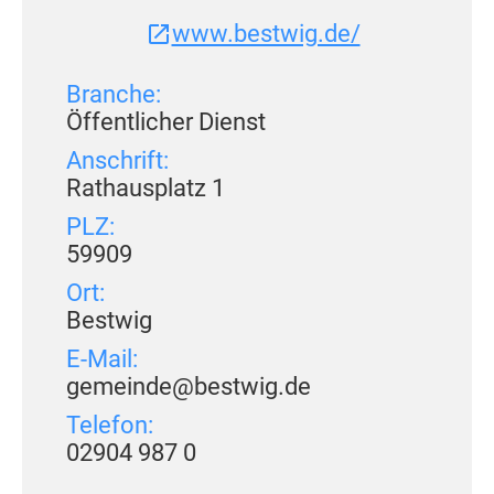
www.bestwig.de/
Branche:
Öffentlicher Dienst
Anschrift:
Rathausplatz 1
PLZ:
59909
Ort:
Bestwig
E-Mail:
gemeinde@bestwig.de
Telefon:
02904 987 0