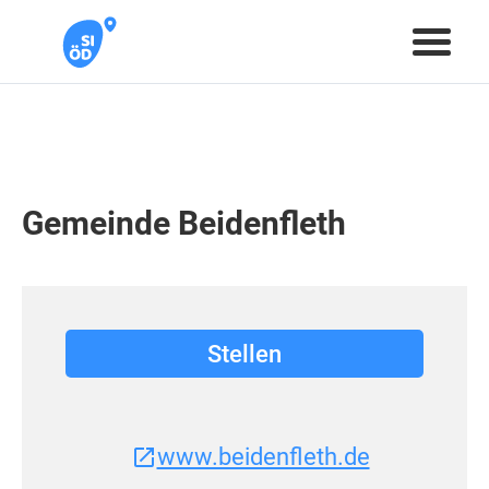
Gemeinde Beidenfleth
Stellen
www.beidenfleth.de