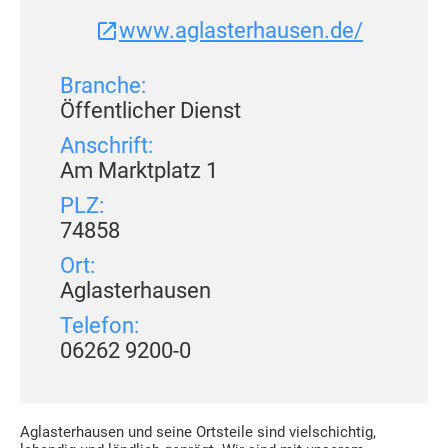
www.aglasterhausen.de/
Branche:
Öffentlicher Dienst
Anschrift:
Am Marktplatz 1
PLZ:
74858
Ort:
Aglasterhausen
Telefon:
06262 9200-0
Aglasterhausen und seine Ortsteile sind vielschichtig,