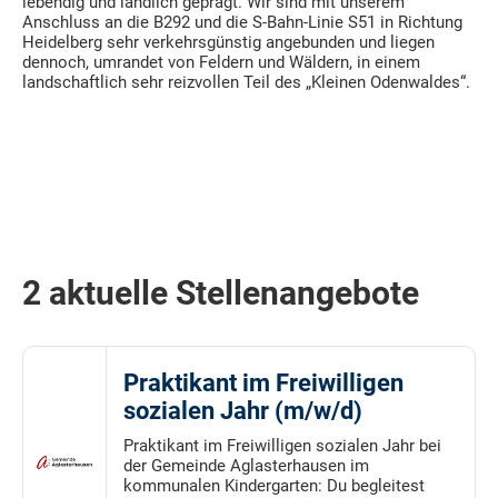
lebendig und ländlich geprägt. Wir sind mit unserem
Anschluss an die B292 und die S-Bahn-Linie S51 in Richtung
Heidelberg sehr verkehrsgünstig angebunden und liegen
dennoch, umrandet von Feldern und Wäldern, in einem
landschaftlich sehr reizvollen Teil des „Kleinen Odenwaldes“.
2 aktuelle Stellenangebote
Praktikant im Freiwilligen
sozialen Jahr (m/w/d)
Praktikant im Freiwilligen sozialen Jahr bei
der Gemeinde Aglasterhausen im
kommunalen Kindergarten: Du begleitest