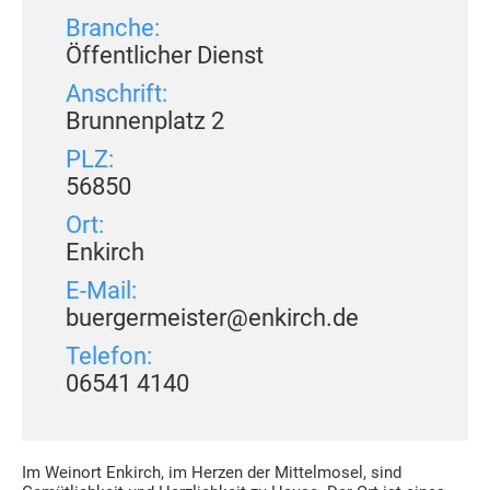
Branche:
Öffentlicher Dienst
Anschrift:
Brunnenplatz 2
PLZ:
56850
Ort:
Enkirch
E-Mail:
buergermeister@enkirch.de
Telefon:
06541 4140
Im Weinort Enkirch, im Herzen der Mittelmosel, sind