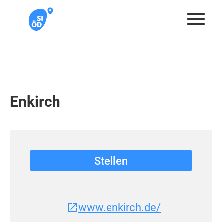
Enkirch
Stellen
www.enkirch.de/