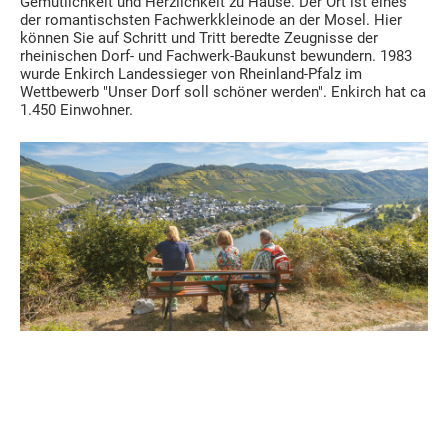
Gemütlichkeit und Herzlichkeit zu Hause. Der Ort ist eines
der romantischsten Fachwerkkleinode an der Mosel. Hier
können Sie auf Schritt und Tritt beredte Zeugnisse der
rheinischen Dorf- und Fachwerk-Baukunst bewundern. 1983
wurde Enkirch Landessieger von Rheinland-Pfalz im
Wettbewerb "Unser Dorf soll schöner werden". Enkirch hat ca
1.450 Einwohner.