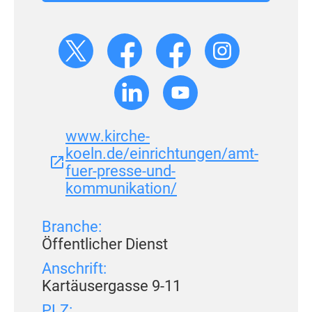
www.kirche-
koeln.de/einrichtungen/amt-
fuer-presse-und-
kommunikation/
Branche:
Öffentlicher Dienst
Anschrift:
Kartäusergasse 9-11
PLZ: