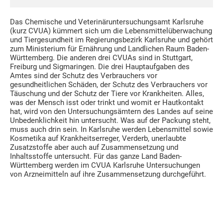
Das Chemische und Veterinäruntersuchungsamt Karlsruhe
(kurz CVUA) kümmert sich um die Lebensmittelüberwachung
und Tiergesundheit im Regierungsbezirk Karlsruhe und gehört
zum Ministerium für Ernährung und Landlichen Raum Baden-
Württemberg. Die anderen drei CVUAs sind in Stuttgart,
Freiburg und Sigmaringen. Die drei Hauptaufgaben des
Amtes sind der Schutz des Verbrauchers vor
gesundheitlichen Schäden, der Schutz des Verbrauchers vor
Täuschung und der Schutz der Tiere vor Krankheiten. Alles,
was der Mensch isst oder trinkt und womit er Hautkontakt
hat, wird von den Untersuchungsämtern des Landes auf seine
Unbedenklichkeit hin untersucht. Was auf der Packung steht,
muss auch drin sein. In Karlsruhe werden Lebensmittel sowie
Kosmetika auf Krankheitserreger, Verderb, unerlaubte
Zusatzstoffe aber auch auf Zusammensetzung und
Inhaltsstoffe untersucht. Für das ganze Land Baden-
Württemberg werden im CVUA Karlsruhe Untersuchungen
von Arzneimitteln auf ihre Zusammensetzung durchgeführt.