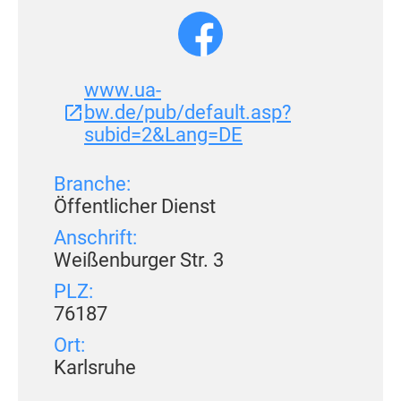
www.ua-
bw.de/pub/default.asp?
subid=2&Lang=DE
Branche:
Öffentlicher Dienst
Anschrift:
Weißenburger Str. 3
PLZ:
76187
Ort:
Karlsruhe