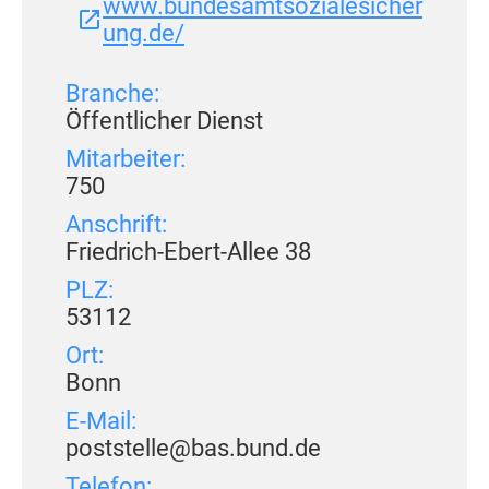
www.bundesamtsozialesicher
ung.de/
Branche:
Öffentlicher Dienst
Mitarbeiter:
750
Anschrift:
Friedrich-Ebert-Allee 38
PLZ:
53112
Ort:
Bonn
E-Mail:
poststelle@bas.bund.de
Telefon: