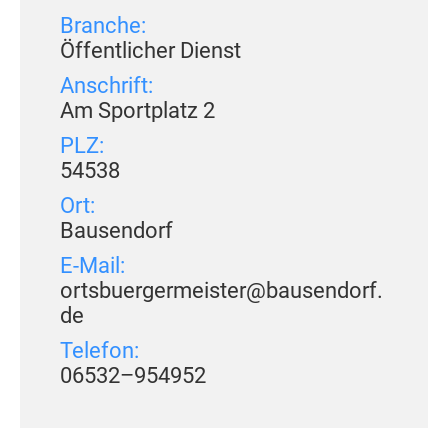
Branche:
Öffentlicher Dienst
Anschrift:
Am Sportplatz 2
PLZ:
54538
Ort:
Bausendorf
E-Mail:
ortsbuergermeister@bausendorf.
de
Telefon:
06532–954952