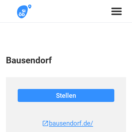
Bausendorf
Stellen
bausendorf.de/