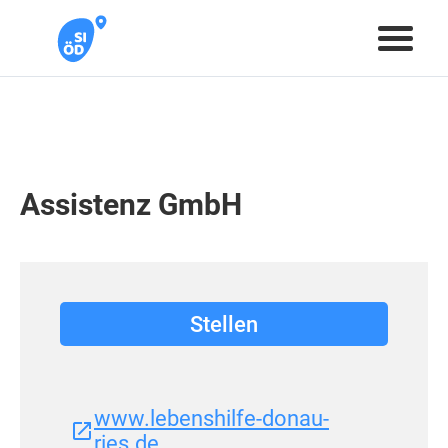
Assistenz GmbH
Stellen
www.lebenshilfe-donau-
ries.de