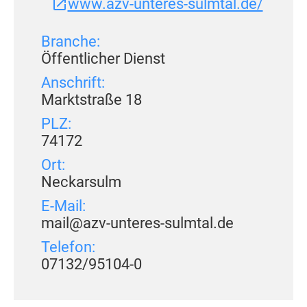
www.azv-unteres-sulmtal.de/
Branche:
Öffentlicher Dienst
Anschrift:
Marktstraße 18
PLZ:
74172
Ort:
Neckarsulm
E-Mail:
mail@azv-unteres-sulmtal.de
Telefon:
07132/95104-0