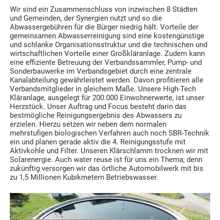
Wir sind ein Zusammenschluss von inzwischen 8 Städten
und Gemeinden, der Synergien nutzt und so die
Abwassergebühren für die Bürger niedrig hält. Vorteile der
gemeinsamen Abwasserreinigung sind eine kostengünstige
und schlanke Organisationsstruktur und die technischen und
wirtschaftlichen Vorteile einer Großkläranlage. Zudem kann
eine effiziente Betreuung der Verbandssammler, Pump- und
Sonderbauwerke im Verbandsgebiet durch eine zentrale
Kanalabteilung gewährleistet werden. Davon profitieren alle
Verbandsmitglieder in gleichem Maße. Unsere High-Tech
Kläranlage, ausgelegt für 200.000 Einwohnerwerte, ist unser
Herzstück. Unser Auftrag und Focus besteht darin das
bestmögliche Reinigungsergebnis des Abwassers zu
erzielen. Hierzu setzen wir neben dem normalen
mehrstufigen biologischen Verfahren auch noch SBR-Technik
ein und planen gerade aktiv die 4. Reinigungsstufe mit
Aktivkohle und Filter. Unseren Klärschlamm trocknen wir mit
Solarenergie. Auch water reuse ist für uns ein Thema; denn
zukünftig versorgen wir das örtliche Automobilwerk mit bis
zu 1,5 Millionen Kubikmetern Betriebswasser.