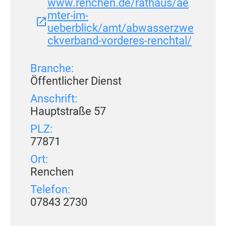
www.renchen.de/rathaus/ae
mter-im-
ueberblick/amt/abwasserzwe
ckverband-vorderes-renchtal/
Branche:
Öffentlicher Dienst
Anschrift:
Hauptstraße 57
PLZ:
77871
Ort:
Renchen
Telefon:
07843 2730