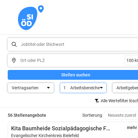
Stellen suchen
Vertragsarten
1
Arbeitsbereiche
Arbeitgebe
Alle Wertefilter lös
56 Stellenangebote
Sortierung
Kita Baumheide Sozialpädagogische Fachkraft (m/w/d) in der gemeinsamen Erziehung
mehr
Evangelischer Kirchenkreis Bielefeld