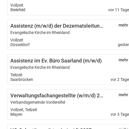
Vollzeit
Bielefeld
vor 11 Tag
Assistenz (m/w/d) der Dezernatsleitung 5.1 Finanzen
mehr
Evangelische Kirche im Rheinland
Vollzeit
Düsseldorf
geste
Assistenz im Ev. Büro Saarland (m/w/d)
mehr
Evangelische Kirche im Rheinland
Teilzeit
Saarbrücken
vor 2 Tag
Verwaltungsfachangestellte (w/m/d) 2027
mehr
Verbandsgemeinde Vordereifel
Vollzeit, Teilzeit
Mayen
vor 3 Tag