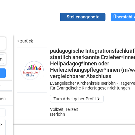
Stellenangebote
Übersicht 
zurück
pädagogische Integrationsfachkräf
staatlich anerkannte Erzieher*inne
Heilpädagog*innen oder
Heilerziehungspfleger*innen (m/w/
vergleichbarer Abschluss
Evangelischer Kirchenkreis Iserlohn - Trägerv
r
für Evangelische Kindertageseinrichtungen
chen
Zum Arbeitgeber-Profil
Vollzeit, Teilzeit
Iserlohn