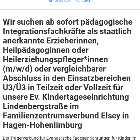
drucken
teilen
Wir suchen ab sofort pädagogische
Integrationsfachkräfte als staatlich
anerkannte Erzieher
innen,
Heilpädagog
innen oder
Heilerziehungspfleger*innen
(m/w/d) oder vergleichbarer
Abschluss in den Einsatzbereichen
U3/Ü3 in Teilzeit oder Vollzeit für
unsere Ev. Kindertageseinrichtung
Lindenbergstraße im
Familienzentrumsverbund Elsey in
Karte anzeigen
Hagen-Hohenlimburg
Der Trägerverbund für Evangelische Tageseinrichtungen für Kinder im