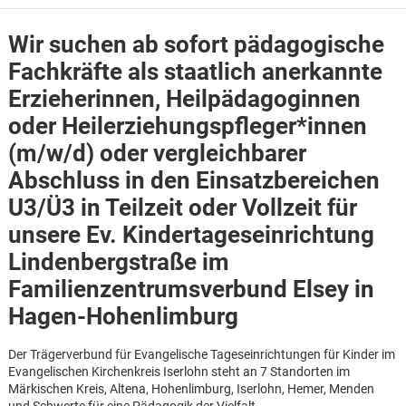
Wir suchen ab sofort pädagogische
Fachkräfte als staatlich anerkannte
Erzieher
innen, Heilpädagog
innen
oder Heilerziehungspfleger*innen
(m/w/d) oder vergleichbarer
Abschluss in den Einsatzbereichen
U3/Ü3 in Teilzeit oder Vollzeit für
unsere Ev. Kindertageseinrichtung
Lindenbergstraße im
Familienzentrumsverbund Elsey in
Hagen-Hohenlimburg
Karte anzeigen
Der Trägerverbund für Evangelische Tageseinrichtungen für Kinder im
Evangelischen Kirchenkreis Iserlohn steht an 7 Standorten im
Märkischen Kreis, Altena, Hohenlimburg, Iserlohn, Hemer, Menden
und Schwerte für eine Pädagogik der Vielfalt.